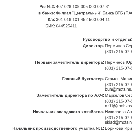
Р/с №2:
407 028 109 305 000 007 31
в банке:
Филиал "Центральный" Банка ВТБ (ПАО
К/с:
301 018 101 452 500 004 11
БИК:
044525411
Руководство и отделы
Директор:
Перминов Сер
(831) 215-07-
Первый заместитель директора:
Перминов Юр
(831) 215-07-
Главный бухгалтер:
Скрыль Мари
(831) 215-07-
Заместитель директора по АХЧ:
Маркелов Се
(831) 215-07-
Начальник складского хозяйства:
Николаева А
(831) 215-07-
Начальник производственного участка №1:
Борикова Ир